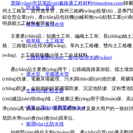
貴陽(yáng)市花溪區(qū)鑫路通工程材料
(
bjguofeng.com
)
隸屬
防水板、盲溝
州土工格室，貴州透水管，貴州三維網(wǎng)批發(fā)，是專門的貴
綜合型企業(yè)，產(chǎn)品包括機(jī)械和無(wú)紡類工業(yè)制
明鼎順土工材料有限公司。
排水板、蓄排水排
主要產(chǎn)品：短纖土工布、編織土工布、長(zhǎng)絲
植草格、土工格室
格、三維復(fù)合排水網(wǎng)、單向土工格柵、雙向
(wǎng)、土工膜焊接機(jī)等土工合成材料。
三維植被網(wǎng)、復(fù)合排水網(wǎng)
產(chǎn)品主要應(yīng)用于：公路鐵路路基加筋、擋土墻加
透水管、半圓透水管
(chǎng)仿滲、電廠灰壩處理、污水調(diào)節(jié)池仿滲
(chǎng)防滲、金銀鐵銅鋅尾礦壩防滲、沉淀池防滲、淀粉漿池
生態(tài)袋-植生袋
(chǔ)建設(shè)領(lǐng)域，已被
廣泛應(yīng)用于環(huán)保
邊坡、護(hù)坡爬藤網(wǎng)
準(zhǔn)高”的美譽(yù)。受到工程界人才及廣大用戶的一致好評(píng
筑防水學(xué)會(huì)會(huì)員單位。
膨潤(rùn)土防水毯
始終堅(jiān)持自主創(chuàng)新，產(chǎn)品質(zhì)量不斷提