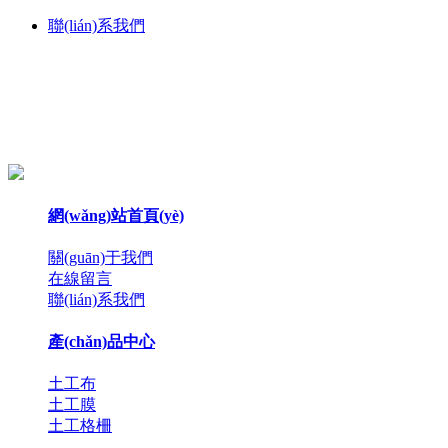
聯(lián)系我們
網(wǎng)站首頁(yè)
關(guān)于我們
在線留言
聯(lián)系我們
產(chǎn)品中心
土工布
土工膜
土工格柵