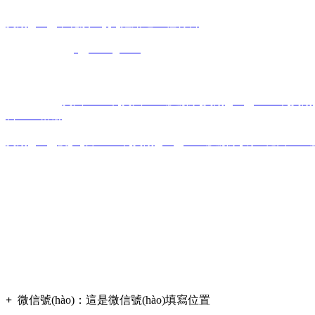
貴
陽(yáng)市花溪區(qū)鑫路通工程材料
聯(lián)
系人：張總經(jī
網(wǎng)
址：
bjguofeng.com
地 址：貴陽(yáng)市花溪區(qū)石板
主營(yíng)區(qū)域:貴州 貴陽(yáng) 遵義 安順 六盤水 畢節(jié
熱門搜索：
貴州土工布
,
貴州土工膜廠家
,
貴陽(yáng)土工布
,
貴陽
料土工格柵
貴陽(yáng)復(fù)合土工布
,
貴陽(yáng)土工膜廠家
,
凱里糙面土工
版權(quán)聲明：本網(wǎng)站所刊內(nèi)容未經(jīng)本網(w
圖片部分來(lái)源于公共網(wǎng)絡(luò)或者素材網(wǎng)站
凡圖文未署名者均為原始狀況，但作者發(fā)現(xiàn)后可告知認(rèn)領(l
任何責(zé)任。
+
微信號(hào)：
這是微信號(hào)填寫位置