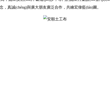
g)理念，真誠(chéng)與廣大朋友廣泛合作，共繪宏偉藍(lán)圖。