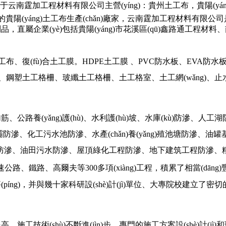
于云南霆加工程材料有限公司主營(yíng)：貴州土工布，貴陽(yáng)土
陽(yáng)土工布生產(chǎn)廠家，
云南霆加工程材料有限公司
品，直屬企業(yè)包括
貴陽(yáng)市花溪區(qū)鑫路通工程材料、
土工布、復(fù)合土工膜。
HDPE
土工膜 、
PVC
防水板、
EVA
防水
土工格柵、鋼塑土工格柵、玻纖土工格柵、土工格室、土工網(wǎng)
筋、公路養(yǎng)護(hù)、水利護(hù)坡、水庫(kù)防滲
、尾礦壩防滲、化工污水池防滲、水產(chǎn)養(yǎng)殖池塘防滲
防滲、油田污水防滲、屋頂綠化工程防滲、地下建筑工程防滲、糧食儲
、高速公路、鐵路、高爾夫等
300
多項(xiàng)工程，積累了相當(dāng)豐
)，并與幾十家科研設(shè)計(jì)單位、大專院校建立了密切的協(x
高，施工技術(shù)不斷進(jìn)步，專門的施工方案設(shè)計(jì)和現