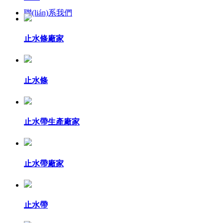
聯(lián)系我們
止水條廠家
止水條
止水帶生產廠家
止水帶廠家
止水帶