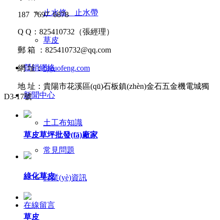
止水條、止水帶
187 7697 6878
Q Q
：
825410732
（張經理）
草皮
郵
箱 ：
825410732@qq.com
營銷網絡
網
址：
bjguofeng.com
地
址：貴陽市花溪區(qū)石板鎮(zhèn)金石五金機電城獨
新聞中心
D3-17號
土工布知識
草皮草坪批發(fā)廠家
常見問題
綠化草皮
行業(yè)資訊
在線留言
草皮