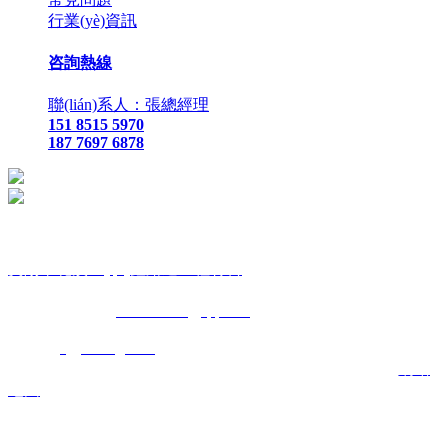
行業(yè)資訊
咨詢熱線
聯(lián)系人：張總經理
151 8515 5970
187 7697 6878
貴
陽市花溪區(qū)鑫路通工程材料
聯(lián)
系人：張總經理
手
機：
151 8515 5970
187 7697 6878
Q Q
：
825410732
（張總
經理）
郵
箱 ：
825410732@qq.com
網
址：
bjguofeng.com
地 址：貴陽市花溪區(qū)石板鎮(zhèn)金
石五金機電城
D3-17
號
備案號碼：
黔ICP備2026000885號
網站
地圖
主營區(qū)域:貴州 貴陽 遵義 安順 六盤水 畢節(jié) 都勻 凱里
銅仁 興義