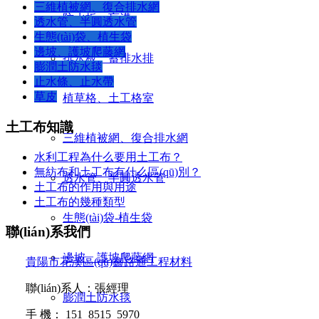
三維植被網、復合排水網
防水板、盲溝
透水管、半圓透水管
生態(tài)袋、植生袋
邊坡、護坡爬藤網
排水板、蓄排水排
膨潤土防水毯
止水條、止水帶
草皮
植草格、土工格室
土工布知識
三維植被網、復合排水網
水利工程為什么要用土工布？
無紡布和土工布有什么區(qū)別？
透水管、半圓透水管
土工布的作用與用途
土工布的幾種類型
生態(tài)袋-植生袋
聯(lián)系我們
邊坡、護坡爬藤網
貴陽市花溪區(qū)鑫路通工程材料
聯(lián)系人：張經理
膨潤土防水毯
手
機：
151 8515 5970