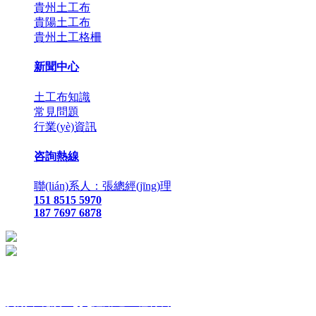
貴州土工布
貴陽土工布
貴州土工格柵
新聞中心
土工布知識
常見問題
行業(yè)資訊
咨詢熱線
聯(lián)系人：張總經(jīng)理
151 8515 5970
187 7697 6878
貴
陽市花溪區(qū)鑫路通工程材料
聯(lián)
系人：張總經(jīng)