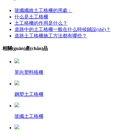
玻纖纖維土工格柵的用處：
什么是土工格柵
土工格柵的作用是什么？
道路中的土工格柵一般在什么時候鋪設(shè)？
道路土工格柵施工方法都有哪些？
相關(guān)產(chǎn)品
單向塑料格柵
鋼塑土工格柵
玻纖土工格柵