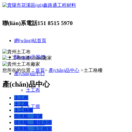
聯(lián)系電話
151 8515 5970
網(wǎng)站首頁
關(guān)于我們
您所在的位置：
首頁
>
產(chǎn)品中心
>
土工格柵
產(chǎn)品中心
產(chǎn)品中心
土工布
土工布
土工膜
土工膜
土工格柵
防水板、盲溝
排水板、蓄排水排
土工格柵
植草格、土工格室