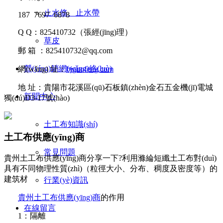
止水條、止水帶
187 7697 6878
Q Q
：
825410732
（張經(jīng)理）
草皮
郵
箱 ：
825410732@qq.com
營(yíng)銷網(wǎng)絡(luò)
網(wǎng)
址：
bjguofeng.com
地
址：貴陽市花溪區(qū)石板鎮(zhèn)金石五金機(jī)電城
新聞中心
獨(dú)D3-17號(hào)
土工布知識(shí)
土工布供應(yīng)商
常見問題
貴州土工布供應(yīng)商分享一下?利用滌綸短纖土工布對(duì)
具有不同物理性質(zhì)（粒徑大小、分布、稠度及密度等）的
建筑材
行業(yè)資訊
貴州土工布供應(yīng)商
的
作用
在線留言
1
：隔離