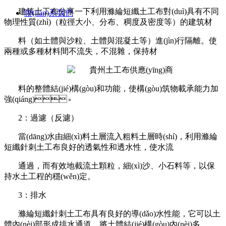
建筑土工布分享一下
利用滌綸短纖土工布對(duì)具有不同
聯(lián)系我們
物理性質(zhì)（粒徑大小、分布、稠度及密度等）的建筑材
料（如土體與沙粒、土體與混凝土等）進(jìn)行隔離。使
兩種或多種材料間不流失，不混雜，保持材
料的整體結(jié)構(gòu)和功能，使構(gòu)筑物載承能力加
強(qiáng)。
2
：過濾（反濾）
當(dāng)水由細(xì)料土層流入粗料土層時(shí)，利用滌綸
短纖針刺土工布良好的透氣性和透水性，使水流
通過，而有效地截流土顆粒，細(xì)沙、小石料等，以保
持水土工程的穩(wěn)定。
3
：排水
滌綸短纖針刺土工布具有良好的導(dǎo)水性能，它可以土
體內(nèi)部形成排水通道，將土體結(jié)構(gòu)內(nèi)多